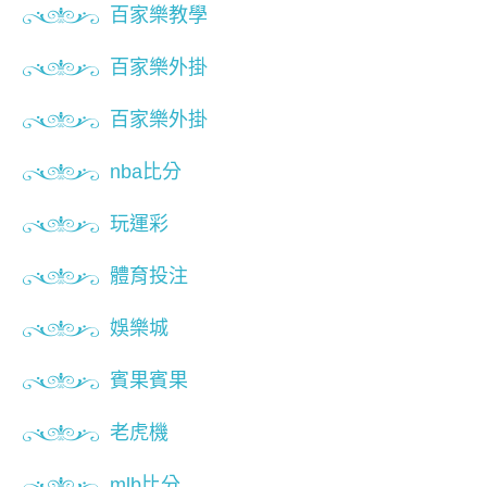
百家樂教學
百家樂外掛
百家樂外掛
nba比分
玩運彩
體育投注
娛樂城
賓果賓果
老虎機
mlb比分