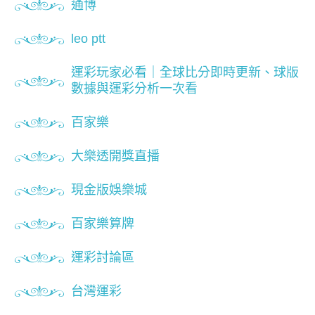
通博
leo ptt
運彩玩家必看｜全球比分即時更新、球版
數據與運彩分析一次看
百家樂
大樂透開獎直播
現金版娛樂城
百家樂算牌
運彩討論區
台灣運彩