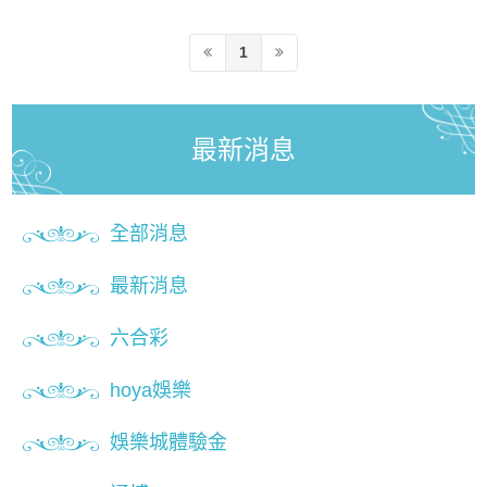
1
最新消息
全部消息
最新消息
六合彩
hoya娛樂
娛樂城體驗金