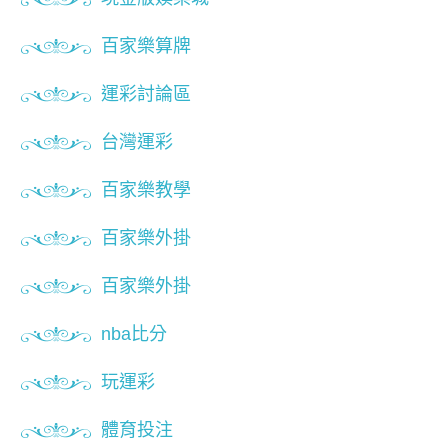
百家樂算牌
運彩討論區
台灣運彩
百家樂教學
百家樂外掛
百家樂外掛
nba比分
玩運彩
體育投注