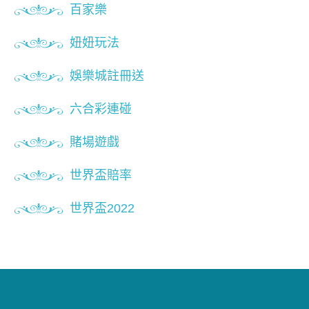
百家樂
妞妞玩法
娛樂城註冊送
六合彩連碰
賭場遊戲
世界盃賠率
世界盃2022