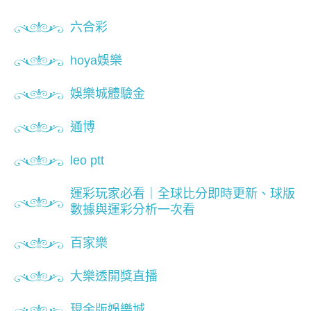
六合彩
hoya娛樂
娛樂城體驗金
通博
leo ptt
運彩玩家必看｜全球比分即時更新、球版
數據與運彩分析一次看
百家樂
大樂透開獎直播
現金版娛樂城