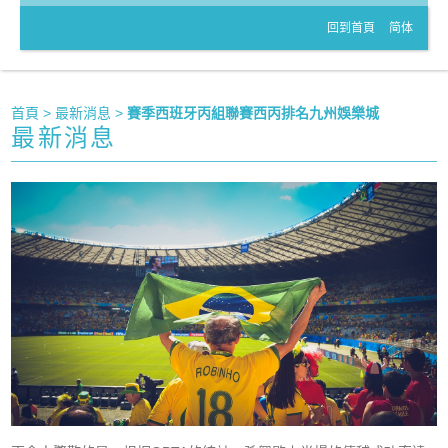
回到首頁
简体
首頁
>
最新消息
>
賽季西班牙丙組聯賽西丙排名九州娛樂城
最新消息