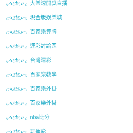
大樂透開獎直播
現金版娛樂城
百家樂算牌
運彩討論區
台灣運彩
百家樂教學
百家樂外掛
百家樂外掛
nba比分
玩運彩