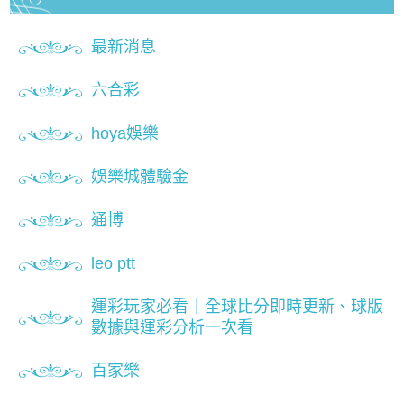
最新消息
六合彩
hoya娛樂
娛樂城體驗金
通博
leo ptt
運彩玩家必看｜全球比分即時更新、球版
數據與運彩分析一次看
百家樂