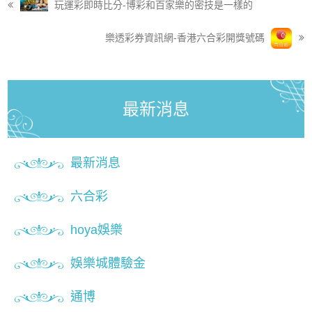
玩運彩即時比分-博彩和百家樂的密技是一樣的
樂透彩券資訊網-香港六合彩開獎號碼
最新消息
最新消息
六合彩
hoya娛樂
娛樂城體驗金
通博