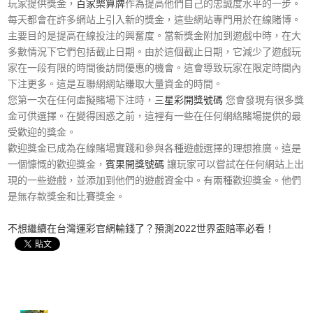
玩家提供獎金，
百家樂算牌
作為提高他們自己的忠誠度水平的一步。
每天都會在許多網站上引入新的獎金，這些網站專門用於在線賭博。
主要目的是提高在線投注的興奮度。當新獎金附加到遊戲中時，在大
多數情況下它們包括截止日期。由於這個截止日期，它減少了遊戲玩
家在一段有限的時間後訪問優惠的機會。這會導致玩家在限定時間內
下注更多。這是互聯網網站賺取大量資金的時間。
您第一次在任何虛擬賭場下注時，
三星彩開獎號碼
您會發現有很多獎
金可供選擇。在變得困惑之前，這裡有一些在任何網絡賭場提供的最
受歡迎的獎金。
歡迎獎金已成為在線賭場實踐和參與各種遊戲選擇的理想推廣。這是
一個慷慨的歡迎獎金，
賓果開獎號碼
讓玩家可以嘗試在任何網站上出
現的一些遊戲，並添加到他們的遊戲資金中。有兩種歡迎獎金。他們
是無存款獎金和比賽獎金。
不想繼續在台灣運彩官網輸錢了？預測2022世界盃賠率必看！