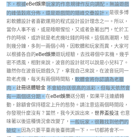
eBet娛樂
下，根據
玩家的作息規律作反向調配，無論遊戲
是很多博
的峰值穀底分佈，還是遊戲間的錯峰交疊設計，
彩軟體設計者喜歡運用的程式設計設計理念之一。所以，
當你人事不省，或是睡眼惺忪，又或者急著出門，忙於工
作的時候，或許就是老虎機吐錢的時候。這個高潮期，短
則幾分鐘，多則一兩個小時，因軟體和玩家而異，大家可
以根據各自的
eBet娛樂
遊玩經驗，去找尋個中玄機。幾乎
密不透風，相對來說，波音的設計就可以說是小兒科了。
雖然你在波音玩遊戲久了，拿我自己來說，在波音玩同一
款老虎機，每天有兩個時間點，
軟體會將你認讀為老臘
註冊送體驗金
肉，
不會給你送很高的派彩，但每天依然會
在
eBet娛樂
送分期，如果平注連續轉
有一兩個送分期。
動，餘額會保持穩定上升的態勢。請注意這兩個時間段，
你發現什麼沒有？當然，我今天說出來，
世界盃投注
也意
味著以後這種情況會改變了，
一般玩家，很難找到他們的
因為只要平臺商後臺微調一下，一切都將會不一
破綻。