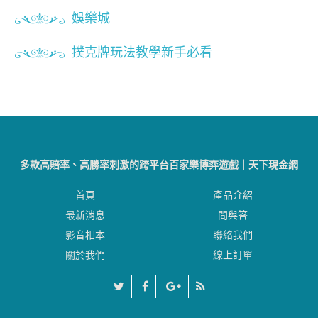
娛樂城
撲克牌玩法教學新手必看
多款高賠率、高勝率刺激的跨平台百家樂博弈遊戲｜天下現金網
首頁
產品介紹
最新消息
問與答
影音相本
聯絡我們
關於我們
線上訂單