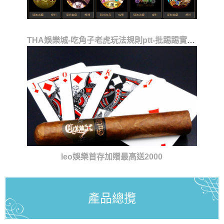
THA娛樂城-吃角子老虎玩法規則ptt-批踢踢實業坊
leo娛樂首存加贈最高送2000
產品總攬