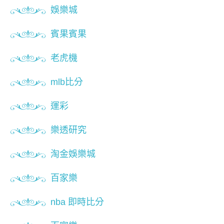
娛樂城
賓果賓果
老虎機
mlb比分
運彩
樂透研究
淘金娛樂城
百家樂
nba 即時比分