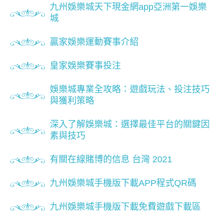
九州娛樂城天下現金網app亞洲第一娛樂
城
贏家娛樂運動賽事介紹
皇家娛樂賽事投注
娛樂城專業全攻略：遊戲玩法、投注技巧
與獲利策略
深入了解娛樂城：選擇最佳平台的關鍵因
素與技巧
有關在線賭博的信息 台灣 2021
九州娛樂城手機版下載APP程式QR碼
九州娛樂城手機版下載免費遊戲下載區